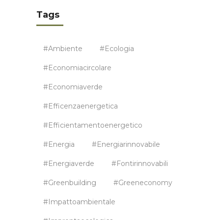
Tags
#ambiente
#ecologia
#economiacircolare
#economiaverde
#efficenzaenergetica
#efficientamentoenergetico
#energia
#energiarinnovabile
#energiaverde
#fontirinnovabili
#greenbuilding
#greeneconomy
#impattoambientale