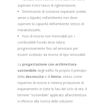
superare il loro tasso di rigenerazione;
l’immissione di sostanze inquinanti (solide,
aeree o liquide) nell’ambiente non deve
superare la capacità dell’ambiente stesso di
metabolizzarle;
l’uso di risorse non rinnovabili (es. i
combustibili fossili) deve ridursi
progressivamente fino ad arrestarsi per
essere sostituto da risorse di tipo rinnovabili.
La
progettazione con architettura
sostenibile
degli edifici fa proprio il principio
della
decrescita
e di
limite
, inteso come
risparmio di risorse e minima produzione di
inquinamento in tutte le fasi del ciclo di vita. Il
termine “sostenibile” applicato all’architettura
si riferisce alla ricerca delle soluzioni