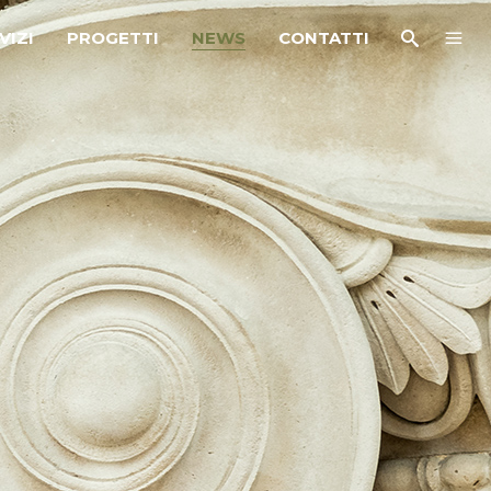
VIZI
PROGETTI
NEWS
CONTATTI