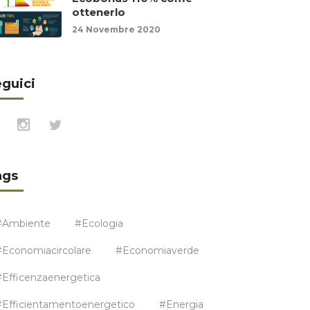
ottenerlo
24 Novembre 2020
guici
ags
#ambiente
#ecologia
#economiacircolare
#economiaverde
#efficenzaenergetica
#efficientamentoenergetico
#energia