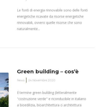
Le fonti di energia rinnovabile sono delle fonti
energetiche ricavate da risorse energetiche
rinnovabili, ovvero quelle risorse che sono
naturalmente...
Green building – cos’è
News
24 Novembre 2020
Il termine green building (letteralmente
"costruzione verde" e riconducibile in italiano
a bioedilizia, bioarchitettura o architettura