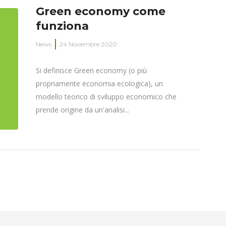
Green economy come
funziona
News
24 Novembre 2020
Si definisce Green economy (o più
propriamente economia ecologica), un
modello teorico di sviluppo economico che
prende origine da un'analisi...