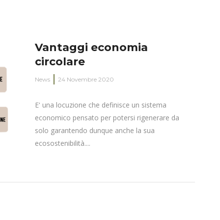
Vantaggi economia
circolare
News
24 Novembre 2020
E' una locuzione che definisce un sistema
economico pensato per potersi rigenerare da
solo garantendo dunque anche la sua
ecosostenibilità....