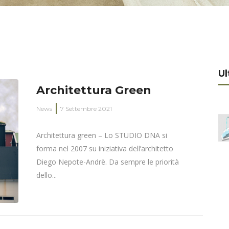
Ul
Architettura Green
News
7 Settembre 2021
Architettura green – Lo STUDIO DNA si
forma nel 2007 su iniziativa dell’architetto
Diego Nepote-Andrè. Da sempre le priorità
dello...