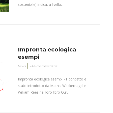
sostenibile) indica, a livello...
Impronta ecologica
esempi
News
24 Novembre 2020
Impronta ecologica esempi - Il concetto è
stato introdotto da Mathis Wackernagel e
William Rees nel loro libro Our...