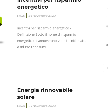
energetico
News
24 Novembre 2020
Incentivi per risparmio energetico -
Definizione Sotto il nome di risparmio
energetico si annoverano varie tecniche atte
a ridurre i consumi...
Energia rinnovabile
solare
News
24 Novembre 2020