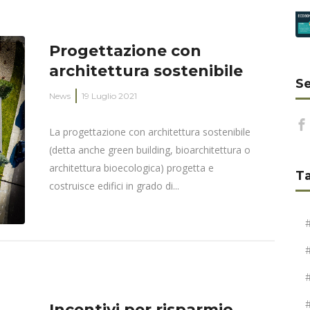
Progettazione con
architettura sostenibile
Se
News
19 Luglio 2021
La progettazione con architettura sostenibile
(detta anche green building, bioarchitettura o
architettura bioecologica) progetta e
T
costruisce edifici in grado di...
Incentivi per risparmio