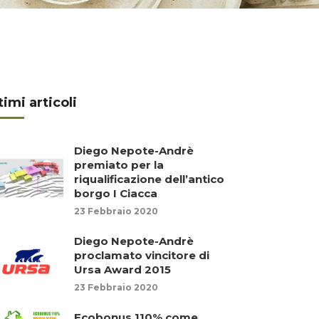
timi articoli
Diego Nepote-Andrè
premiato per la
riqualificazione dell’antico
borgo I Ciacca
23 Febbraio 2020
Diego Nepote-Andrè
proclamato vincitore di
Ursa Award 2015
23 Febbraio 2020
Ecobonus 110% come