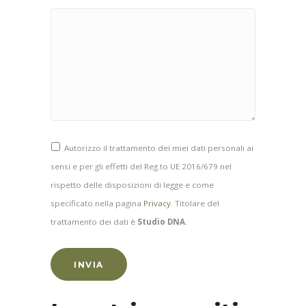
Autorizzo il trattamento dei miei dati personali ai
sensi e per gli effetti del Reg.to UE 2016/679 nel
rispetto delle disposizioni di legge e come
specificato nella pagina
Privacy
. Titolare del
trattamento dei dati è
Studio DNA
.