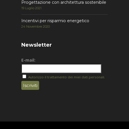
Progettazione con architettura sostenibile
19 Luglio 2021
Incentivi per risparmio energetico
24 Novembre 2020
Newsletter
E-mail:
Autorizzo il trattamento dei miei dati personali.