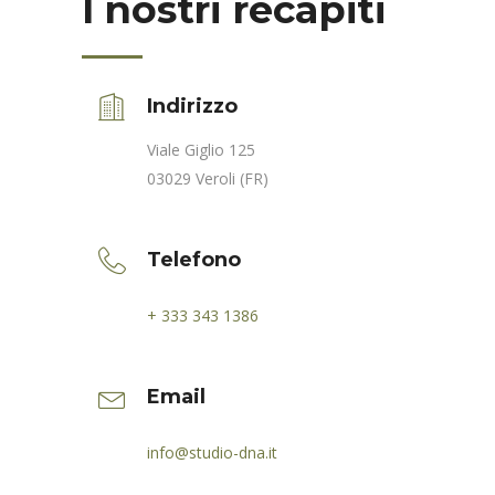
I nostri recapiti
Indirizzo
Viale Giglio 125
03029 Veroli (FR)
Telefono
+ 333 343 1386
Email
info@studio-dna.it