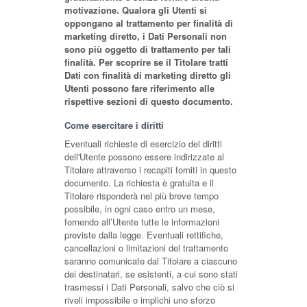
motivazione. Qualora gli Utenti si
oppongano al trattamento per finalità di
marketing diretto, i Dati Personali non
sono più oggetto di trattamento per tali
finalità. Per scoprire se il Titolare tratti
Dati con finalità di marketing diretto gli
Utenti possono fare riferimento alle
rispettive sezioni di questo documento.
Come esercitare i diritti
Eventuali richieste di esercizio dei diritti
dell'Utente possono essere indirizzate al
Titolare attraverso i recapiti forniti in questo
documento. La richiesta è gratuita e il
Titolare risponderà nel più breve tempo
possibile, in ogni caso entro un mese,
fornendo all’Utente tutte le informazioni
previste dalla legge. Eventuali rettifiche,
cancellazioni o limitazioni del trattamento
saranno comunicate dal Titolare a ciascuno
dei destinatari, se esistenti, a cui sono stati
trasmessi i Dati Personali, salvo che ciò si
riveli impossibile o implichi uno sforzo