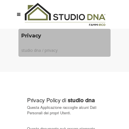
Privacy
studio dna
/
privacy
Privacy Policy di
studio dna
Questa Applicazione raccoglie alcuni Dati
Personali dei propri Utenti.
Questo documento può essere stampato