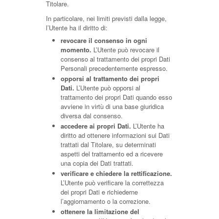
Titolare.
In particolare, nei limiti previsti dalla legge,
l’Utente ha il diritto di:
revocare il consenso in ogni
momento.
L’Utente può revocare il
consenso al trattamento dei propri Dati
Personali precedentemente espresso.
opporsi al trattamento dei propri
Dati.
L’Utente può opporsi al
trattamento dei propri Dati quando esso
avviene in virtù di una base giuridica
diversa dal consenso.
accedere ai propri Dati.
L’Utente ha
diritto ad ottenere informazioni sui Dati
trattati dal Titolare, su determinati
aspetti del trattamento ed a ricevere
una copia dei Dati trattati.
verificare e chiedere la rettificazione.
L’Utente può verificare la correttezza
dei propri Dati e richiederne
l’aggiornamento o la correzione.
ottenere la limitazione del