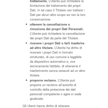
trattamento.
L’Utente può richiedere la
limitazione del trattamento dei propri
Dati. In tal caso il Titolare non tratterà i
Dati per alcun altro scopo se non la loro
conservazione.
ottenere la cancellazione o
rimozione dei propri Dati Personali.
L’Utente può richiedere la cancellazione
dei propri Dati da parte del Titolare.
ricevere i propri Dati o farli trasferire
ad altro titolare.
L’Utente ha diritto di
ricevere i propri Dati in formato
strutturato, di uso comune e leggibile
da dispositivo automatico e, ove
tecnicamente fattibile, di ottenerne il
trasferimento senza ostacoli ad un altro
titolare.
proporre reclamo.
L’Utente può
proporre un reclamo all’autorità di
controllo della protezione dei dati
personali competente o agire in sede
giudiziale.
Gli Utenti hanno diritto di ottenere