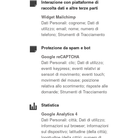
Interazione con piattaforme di
raccolta dati e altre terze parti
Widget Mailchimp
Dati Personali: cognome; Dati di
utilizzo; email; nome; numero di
telefono; Strumenti di Tracciamento
Protezione da spam e bot
Google reCAPTCHA
Dati Personali: clic; Dati di utilizzo;
eventi keypress; eventi relativi ai
sensori di movimento; eventi touch;
movimenti del mouse; posizione
relativa allo scorrimento; risposte alle
domande; Strumenti di Tracciamento
Statistica
Google Analytics 4
Dati Personali: città; Dati di utilizzo;
informazioni sul browser; informazioni
sul dispositivo; latitudine (della città);
longitudine (della città); numero di