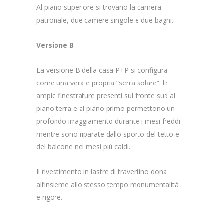
Al piano superiore si trovano la camera
patronale, due camere singole e due bagni.
Versione B
La versione B della casa P+P si configura
come una vera e propria “serra solare”: le
ampie finestrature presenti sul fronte sud al
piano terra e al piano primo permettono un
profondo irraggiamento durante i mesi freddi
mentre sono riparate dallo sporto del tetto e
del balcone nei mesi più caldi.
Il rivestimento in lastre di travertino dona
all’insieme allo stesso tempo monumentalità
e rigore.